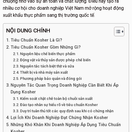
chuộng nhờ vào sự an toàn và chất lượng. Điều này tạo ra
nhiều cơ hội cho doanh nghiệp Việt Nam mở rộng hoạt động
xuất khẩu thực phẩm sang thị trường quốc tế.
NỘI DUNG CHÍNH
Tiêu Chuẩn Kosher Là Gì?
Tiêu Chuẩn Kosher Gồm Những Gì?
Nguyên liệu chế biến thực phẩm
Động vật và thủy sản được phép chế biến
Nguyên tắc tách biệt thịt và sữa
Thiết bị và nhà máy sản xuất
Phương pháp bảo quản và đóng gói
Nguyên Tắc Quan Trọng Doanh Nghiệp Cần Biết Khi Áp
Dụng Kosher
Kiểm soát chặt chẽ toàn bộ chuỗi sản xuất
Đào tạo nhân sự hiểu rõ về tiêu chuẩn Kosher
Duy trì tuân thủ tốt các quy định sau khi có chứng nhận
Lợi Ích Khi Doanh Nghiệp Đạt Chứng Nhận Kosher
Những Khó Khăn Khi Doanh Nghiệp Áp Dụng Tiêu Chuẩn
Kosher