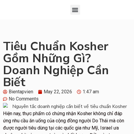
Đăng Ký
Chứng Nhận Kosher
Giới Thiệu Về KOF-K
Tiêu Chuẩn Kosher
Gồm Những Gì?
Doanh Nghiệp Cần
Biết
Bientapvien
May 22, 2026
1:47 am
No Comments
Hiện nay, thực phẩm có chứng nhận Kosher không chỉ đáp
ứng nhu cầu ăn uống của cộng đồng người Do Thái mà còn
được người tiêu dùng tại các quốc gia như Mỹ, Israel ưa