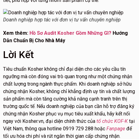
tiết, phù hợp với từng nhóm sản phẩm cụ thể.
Doanh nghiệp hợp tác với đơn vị tư vấn chuyên nghiệp
Xem thêm:
Hồ Sơ Audit Kosher Gồm Những Gì?
Hướng
Dẫn Chuẩn Bị Cho Nhà Máy
Lời Kết
Tiêu chuẩn Kosher không chỉ đại diện cho các yêu cầu tín
ngưỡng mà còn đóng vai trò quan trọng như một chứng nhận
chất lượng trong ngành thực phẩm. Khi doanh nghiệp sở hữu
chứng nhận Kosher, không chỉ khẳng định uy tín và chất lượng
sản phẩm mà còn tăng cường khả năng cạnh tranh trên thị
trường quốc tế. Nếu doanh nghiệp của bạn cần hỗ trợ đăng ký
chứng nhận Kosher phục vụ mục tiêu xuất khẩu, hãy kết nối
ngay với Kosher.vn, đại diện chính thức của
tổ chức KOF-K
tại
Việt Nam, thông qua hotline 0919 729 288 hoặc
Fanpage
để
tối ưu hóa chi phí và rút ngắn thời gian cấp chứng nhận.