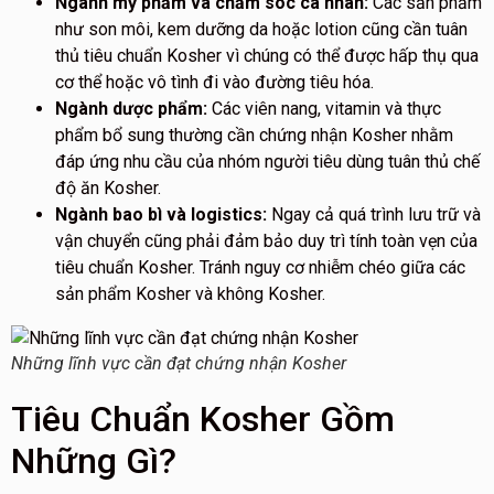
Ngành mỹ phẩm và chăm sóc cá nhân:
Các sản phẩm
như son môi, kem dưỡng da hoặc lotion cũng cần tuân
thủ tiêu chuẩn Kosher vì chúng có thể được hấp thụ qua
cơ thể hoặc vô tình đi vào đường tiêu hóa.
Ngành dược phẩm:
Các viên nang, vitamin và thực
phẩm bổ sung thường cần chứng nhận Kosher nhằm
đáp ứng nhu cầu của nhóm người tiêu dùng tuân thủ chế
độ ăn Kosher.
Ngành bao bì và logistics:
Ngay cả quá trình lưu trữ và
vận chuyển cũng phải đảm bảo duy trì tính toàn vẹn của
tiêu chuẩn Kosher. Tránh nguy cơ nhiễm chéo giữa các
sản phẩm Kosher và không Kosher.
Những lĩnh vực cần đạt chứng nhận Kosher
Tiêu Chuẩn Kosher Gồm
Những Gì?