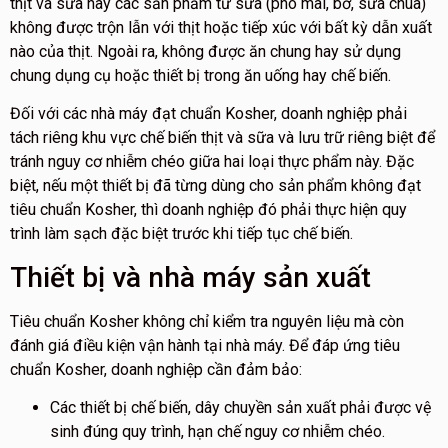
thịt và sữa hay các sản phẩm từ sữa (phô mai, bơ, sữa chua)
không được trộn lẫn với thịt hoặc tiếp xúc với bất kỳ dẫn xuất
nào của thịt. Ngoài ra, không được ăn chung hay sử dụng
chung dụng cụ hoặc thiết bị trong ăn uống hay chế biến.
Đối với các nhà máy đạt chuẩn Kosher, doanh nghiệp phải
tách riêng khu vực chế biến thịt và sữa và lưu trữ riêng biệt để
tránh nguy cơ nhiễm chéo giữa hai loại thực phẩm này. Đặc
biệt, nếu một thiết bị đã từng dùng cho sản phẩm không đạt
tiêu chuẩn Kosher, thì doanh nghiệp đó phải thực hiện quy
trình làm sạch đặc biệt trước khi tiếp tục chế biến.
Thiết bị và nhà máy sản xuất
Tiêu chuẩn Kosher không chỉ kiểm tra nguyên liệu mà còn
đánh giá điều kiện vận hành tại nhà máy. Để đáp ứng tiêu
chuẩn Kosher, doanh nghiệp cần đảm bảo:
Các thiết bị chế biến, dây chuyền sản xuất phải được vệ
sinh đúng quy trình, hạn chế nguy cơ nhiễm chéo.