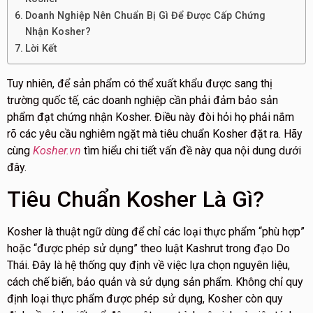
Doanh Nghiệp Nên Chuẩn Bị Gì Để Được Cấp Chứng
Nhận Kosher?
Lời Kết
Tuy nhiên, để sản phẩm có thể xuất khẩu được sang thị
trường quốc tế, các doanh nghiệp cần phải đảm bảo sản
phẩm đạt chứng nhận Kosher. Điều này đòi hỏi họ phải nắm
rõ các yêu cầu nghiêm ngặt mà tiêu chuẩn Kosher đặt ra. Hãy
cùng
Kosher.vn
tìm hiểu chi tiết vấn đề này qua nội dung dưới
đây.
Tiêu Chuẩn Kosher Là Gì?
Kosher là thuật ngữ dùng để chỉ các loại thực phẩm “phù hợp”
hoặc “được phép sử dụng” theo luật Kashrut trong đạo Do
Thái. Đây là hệ thống quy định về việc lựa chọn nguyên liệu,
cách chế biến, bảo quản và sử dụng sản phẩm. Không chỉ quy
định loại thực phẩm được phép sử dụng, Kosher còn quy