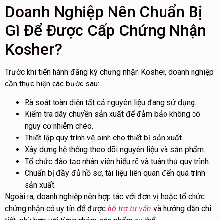
Doanh Nghiệp Nên Chuẩn Bị
Gì Để Được Cấp Chứng Nhận
Kosher?
Trước khi tiến hành đăng ký chứng nhận Kosher, doanh nghiệp
cần thực hiện các bước sau:
Rà soát toàn diện tất cả nguyên liệu đang sử dụng.
Kiểm tra dây chuyền sản xuất để đảm bảo không có
nguy cơ nhiễm chéo.
Thiết lập quy trình vệ sinh cho thiết bị sản xuất.
Xây dựng hệ thống theo dõi nguyên liệu và sản phẩm.
Tổ chức đào tạo nhân viên hiểu rõ và tuân thủ quy trình.
Chuẩn bị đầy đủ hồ sơ, tài liệu liên quan đến quá trình
sản xuất.
Ngoài ra, doanh nghiệp nên hợp tác với đơn vị hoặc tổ chức
chứng nhận có uy tín để được
hỗ trợ tư vấn
và hướng dẫn chi