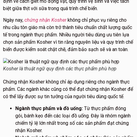
định về cách giết mổ động vật, quy trình vệ sinh và việc tách
biệt giữa thịt với sữa trong quá trình chế biến.
Ngày nay,
chứng nhận Kosher
không chỉ phục vụ riêng cho
nhu cầu tôn giáo mà còn trở thành tiêu chuẩn chất lượng quốc
tế trong ngành thực phẩm. Nhiều người tiêu dùng ưu tiên lựa
chọn sản phẩm Kosher vì tin rằng nguyên liệu và quy trình chế
biến được kiểm soát chặt chẽ, đảm bảo sạch sẽ và an toàn.
Kosher là thuật ngữ quy định các thực phẩm phù hợp
Chứng nhận Kosher không chỉ áp dụng riêng cho ngành thực
phẩm. Các ngành khác cũng có thể đạt chứng nhận Kosher để
có thể lấy được sự tin tưởng của người tiêu dùng quốc tế.
Ngành thực phẩm và đồ uống:
Từ thực phẩm đóng
gói, bánh kẹo đến các loại đồ uống. Đây là nhóm ngành
chiếm tỷ lệ lớn nhất trong số các sản phẩm đạt chứng
nhận Kosher.