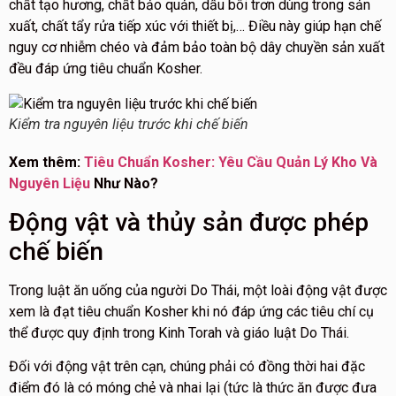
chất tạo hương, chất bảo quản, dầu bôi trơn dùng trong sản
xuất, chất tẩy rửa tiếp xúc với thiết bị,… Điều này giúp hạn chế
nguy cơ nhiễm chéo và đảm bảo toàn bộ dây chuyền sản xuất
đều đáp ứng tiêu chuẩn Kosher.
Kiểm tra nguyên liệu trước khi chế biến
Xem thêm:
Tiêu Chuẩn Kosher: Yêu Cầu Quản Lý Kho Và
Nguyên Liệu
Như Nào?
Động vật và thủy sản được phép
chế biến
Trong luật ăn uống của người Do Thái, một loài động vật được
xem là đạt tiêu chuẩn Kosher khi nó đáp ứng các tiêu chí cụ
thể được quy định trong Kinh Torah và giáo luật Do Thái.
Đối với động vật trên cạn, chúng phải có đồng thời hai đặc
điểm đó là có móng chẻ và nhai lại (tức là thức ăn được đưa