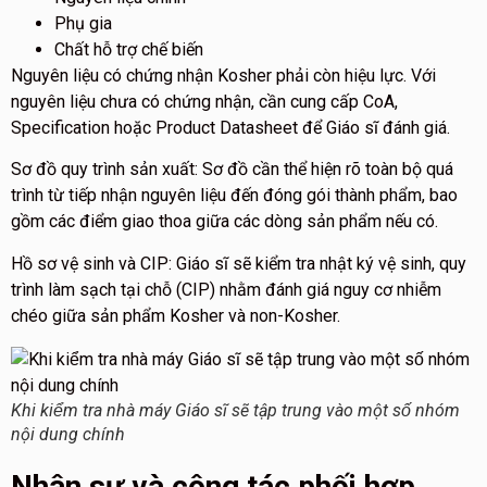
Phụ gia
Chất hỗ trợ chế biến
Nguyên liệu có chứng nhận Kosher phải còn hiệu lực. Với
nguyên liệu chưa có chứng nhận, cần cung cấp CoA,
Specification hoặc Product Datasheet để Giáo sĩ đánh giá.
Sơ đồ quy trình sản xuất: Sơ đồ cần thể hiện rõ toàn bộ quá
trình từ tiếp nhận nguyên liệu đến đóng gói thành phẩm, bao
gồm các điểm giao thoa giữa các dòng sản phẩm nếu có.
Hồ sơ vệ sinh và CIP: Giáo sĩ sẽ kiểm tra nhật ký vệ sinh, quy
trình làm sạch tại chỗ (CIP) nhằm đánh giá nguy cơ nhiễm
chéo giữa sản phẩm Kosher và non-Kosher.
Khi kiểm tra nhà máy Giáo sĩ sẽ tập trung vào một số nhóm
nội dung chính
Nhân sự và công tác phối hợp