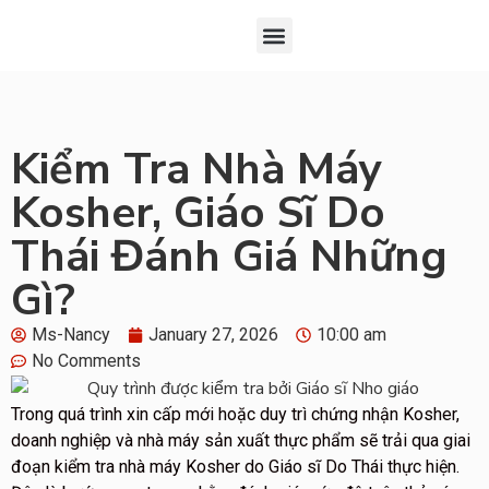
Đăng Ký
Chứng Nhận Kosher
Giới Thiệu Về KOF-K
Kiểm Tra Nhà Máy
Kosher, Giáo Sĩ Do
Thái Đánh Giá Những
Gì?
Ms-Nancy
January 27, 2026
10:00 am
No Comments
Trong quá trình xin cấp mới hoặc duy trì chứng nhận Kosher,
doanh nghiệp và nhà máy sản xuất thực phẩm sẽ trải qua giai
đoạn kiểm tra nhà máy Kosher do Giáo sĩ Do Thái thực hiện.