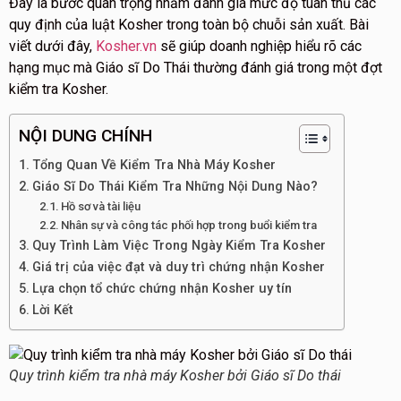
Đây là bước quan trọng nhằm đánh giá mức độ tuân thủ các
quy định của luật Kosher trong toàn bộ chuỗi sản xuất. Bài
viết dưới đây,
Kosher.vn
sẽ giúp doanh nghiệp hiểu rõ các
hạng mục mà Giáo sĩ Do Thái thường đánh giá trong một đợt
kiểm tra Kosher.
NỘI DUNG CHÍNH
Tổng Quan Về Kiểm Tra Nhà Máy Kosher
Giáo Sĩ Do Thái Kiểm Tra Những Nội Dung Nào?
Hồ sơ và tài liệu
Nhân sự và công tác phối hợp trong buổi kiểm tra
Quy Trình Làm Việc Trong Ngày Kiểm Tra Kosher
Giá trị của việc đạt và duy trì chứng nhận Kosher
Lựa chọn tổ chức chứng nhận Kosher uy tín
Lời Kết
Quy trình kiểm tra nhà máy Kosher bởi Giáo sĩ Do thái