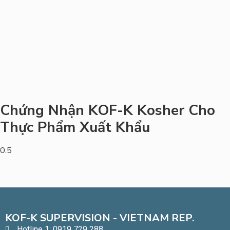
Chứng Nhận KOF-K Kosher Cho
Thực Phẩm Xuất Khẩu
KOF-K SUPERVISION - VIETNAM REP.
Hotline 1: 0919 729 288