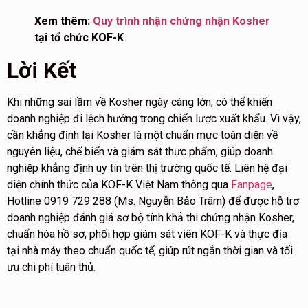
Xem thêm:
Quy trình nhận chứng nhận Kosher
tại tổ chức KOF-K
Lời Kết
Khi những sai lầm về Kosher ngày càng lớn, có thể khiến
doanh nghiệp đi lệch hướng trong chiến lược xuất khẩu. Vì vậy,
cần khẳng định lại Kosher là một chuẩn mực toàn diện về
nguyên liệu, chế biến và giám sát thực phẩm, giúp doanh
nghiệp khẳng định uy tín trên thị trường quốc tế.
Liên hệ
đại
diện chính thức của KOF-K Việt Nam thông qua
Fanpage
,
Hotline 0919 729 288 (Ms. Nguyễn Bảo Trâm) để được hỗ trợ
doanh nghiệp đánh giá sơ bộ tính khả thi chứng nhận Kosher,
chuẩn hóa hồ sơ, phối hợp giám sát viên KOF-K và thực địa
tại nhà máy theo chuẩn quốc tế, giúp rút ngắn thời gian và tối
ưu chi phí tuân thủ.