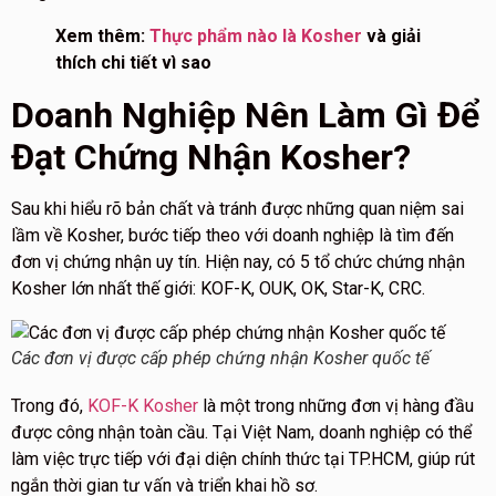
Xem thêm:
Thực phẩm nào là Kosher
và giải
thích chi tiết vì sao
Doanh Nghiệp Nên Làm Gì Để
Đạt Chứng Nhận Kosher?
Sau khi hiểu rõ bản chất và tránh được những quan niệm sai
lầm về Kosher, bước tiếp theo với doanh nghiệp là tìm đến
đơn vị chứng nhận uy tín
. Hiện nay, có 5 tổ chức chứng nhận
Kosher lớn nhất thế giới: KOF-K,
OUK, OK, Star-K, CRC.
Các đơn vị được cấp phép chứng nhận Kosher quốc tế
Trong đó,
KOF-K Kosher
là một trong những đơn vị hàng đầu
được công nhận toàn cầu. Tại Việt Nam, doanh nghiệp có thể
làm việc trực tiếp với
đại diện chính thức tại TP.HCM
, giúp rút
ngắn thời gian tư vấn và triển khai hồ sơ.