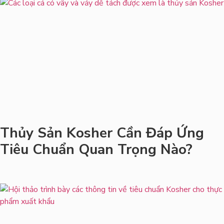
Thủy Sản Kosher Cần Đáp Ứng
Tiêu Chuẩn Quan Trọng Nào?