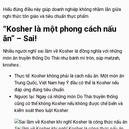
Hiểu đúng điều này giúp doanh nghiệp không nhầm lẫn giữa
nghi thức tôn giáo và tiêu chuẩn thực phẩm.
“Kosher là một phong cách nấu
ăn” – Sai!
Nhiều người nghĩ sai lầm về Kosher là đồng nghĩa với những
món ăn truyền thống Do Thái như bánh mì tròn, súp matzah,
knishes…
Thực tế:
Kosher
không phải là cách nấu ăn
. Một món ăn
Trung Quốc, Việt Nam hay Ý đều có thể là Kosher nếu
đáp ứng đúng tiêu chuẩn.
Ngược lại:
Ngay cả những món Do Thái truyền thống
cũng có thể
không Kosher
nếu không được chế biến và
kiểm soát theo luật Kosher.
Sai lầm về Kosher khi nghĩ Kosher là công thức nấu ăn