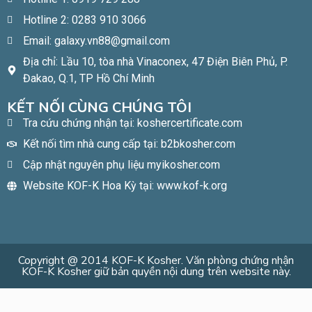
Hotline 2: 0283 910 3066
Email: galaxy.vn88@gmail.com
Địa chỉ: Lầu 10, tòa nhà Vinaconex, 47 Điện Biên Phủ, P.
Đakao, Q.1, TP Hồ Chí Minh​
KẾT NỐI CÙNG CHÚNG TÔI
Tra cứu chứng nhận tại: koshercertificate.com
Kết nối tìm nhà cung cấp tại: b2bkosher.com
Cập nhật nguyên phụ liệu myikosher.com
Website KOF-K Hoa Kỳ tại: www.kof-k.org
Copyright @ 2014 KOF-K Kosher. Văn phòng chứng nhận
KOF-K Kosher giữ bản quyền nội dung trên website này.