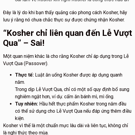
Đây là lý do khi bạn thấy quảng cáo phong cách Kosher, hãy
lưu ý rằng nó chưa chắc thực sự được chứng nhận Kosher.
“Kosher chỉ liên quan đến Lễ Vượt
Qua” – Sai!
Một quan niệm khác là cho rằng Kosher chỉ áp dụng trong Lễ
Vượt Qua (Passover).
Thực tế:
Luật ăn uống Kosher được áp dụng quanh
năm.
Trong dịp Lễ Vượt Qua, chỉ có một số quy định bổ sung
nghiêm ngặt hơn, ví dụ:
cấm ăn bánh mì, mì ống
.
Tuy nhiên:
Hầu hết thực phẩm Kosher trong năm đều
có thể sử dụng cho Lễ Vượt Qua nếu đáp ứng thêm điều
kiện.
Kosher vì thế là một chuẩn mực lâu dài và liên tục, không chỉ
là nghi thức theo mùa.