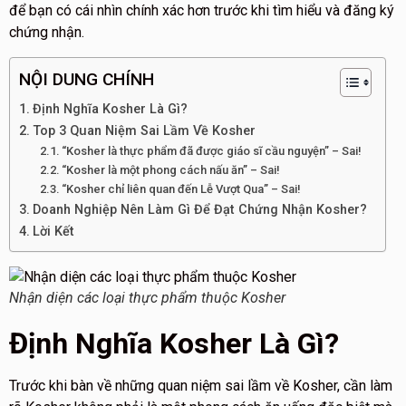
để bạn có cái nhìn chính xác hơn trước khi tìm hiểu và đăng ký
chứng nhận.
NỘI DUNG CHÍNH
Định Nghĩa Kosher Là Gì?
Top 3 Quan Niệm Sai Lầm Về Kosher
“Kosher là thực phẩm đã được giáo sĩ cầu nguyện” – Sai!
“Kosher là một phong cách nấu ăn” – Sai!
“Kosher chỉ liên quan đến Lễ Vượt Qua” – Sai!
Doanh Nghiệp Nên Làm Gì Để Đạt Chứng Nhận Kosher?
Lời Kết
Nhận diện các loại thực phẩm thuộc Kosher
Định Nghĩa Kosher Là Gì?
Trước khi bàn về những quan niệm sai lầm về Kosher, cần làm