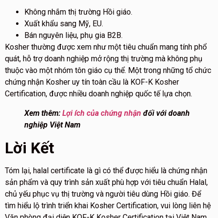
Không nhắm thị trường Hồi giáo.
Xuất khẩu sang Mỹ, EU.
Bán nguyên liệu, phụ gia B2B.
Kosher thường được xem như một tiêu chuẩn mang tính phổ
quát, hỗ trợ doanh nghiệp mở rộng thị trường mà không phụ
thuộc vào một nhóm tôn giáo cụ thể. Một trong những tổ chức
chứng nhận Kosher uy tín toàn cầu là KOF-K Kosher
Certification, được nhiều doanh nghiệp quốc tế lựa chọn.
Xem thêm:
Lợi ích của chứng nhận
đối với doanh
nghiệp Việt Nam
Lời Kết
Tóm lại, halal certificate là gì có thể được hiểu là chứng nhận
sản phẩm và quy trình sản xuất phù hợp với tiêu chuẩn Halal,
chủ yếu phục vụ thị trường và người tiêu dùng Hồi giáo. Để
tìm hiểu lộ trình triển khai Kosher Certification, vui lòng liên hệ
Văn phòng đại diện
KOF-K Kosher Certification
tại Việt Nam