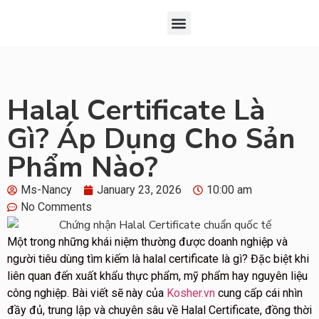
Đăng Ký
Chứng Nhận Kosher
Giới Thiệu Về KOF-K
Halal Certificate Là
Gì? Áp Dụng Cho Sản
Phẩm Nào?
Ms-Nancy
January 23, 2026
10:00 am
No Comments
Một trong những khái niệm thường được doanh nghiệp và
người tiêu dùng tìm kiếm là halal certificate là gì? Đặc biệt khi
liên quan đến xuất khẩu thực phẩm, mỹ phẩm hay nguyên liệu
công nghiệp. Bài viết sẽ này của
Kosher.vn
cung cấp cái nhìn
đầy đủ, trung lập và chuyên sâu về Halal Certificate, đồng thời