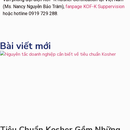
(Ms. Nancy Nguyễn Bảo Trâm),
fanpage KOF-K Suppervision
hoặc hotline 0919 729 288.
Bài viết mới
Tiêu Chuẩn Kosher Gồm Những