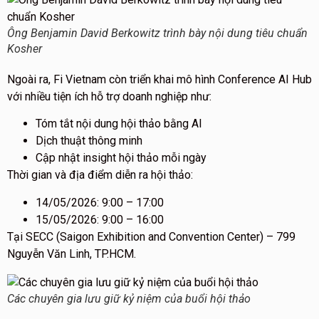
Ông Benjamin David Berkowitz trình bày nội dung tiêu chuẩn
Kosher
Ngoài ra, Fi Vietnam còn triển khai mô hình Conference AI Hub
với nhiều tiện ích hỗ trợ doanh nghiệp như:
Tóm tắt nội dung hội thảo bằng AI
Dịch thuật thông minh
Cập nhật insight hội thảo mỗi ngày
Thời gian và địa điểm diễn ra hội thảo:
14/05/2026: 9:00 – 17:00
15/05/2026: 9:00 – 16:00
Tại SECC (Saigon Exhibition and Convention Center) – 799
Nguyễn Văn Linh, TP.HCM.
Các chuyên gia lưu giữ kỷ niệm của buổi hội thảo