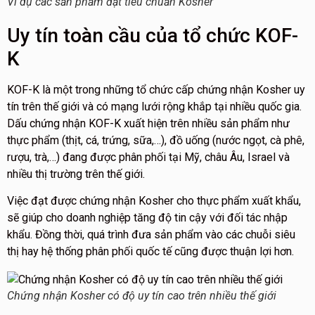
Ví dụ các sản phẩm đạt tiêu chuẩn Kosher
Uy tín toàn cầu của tổ chức KOF-
K
KOF-K là một trong những tổ chức cấp chứng nhận Kosher uy
tín trên thế giới và có mạng lưới rộng khắp tại nhiều quốc gia.
Dấu chứng nhận KOF-K xuất hiện trên nhiều sản phẩm như
thực phẩm (thịt, cá, trứng, sữa,…), đồ uống (nước ngọt, cà phê,
rượu, trà,…) đang được phân phối tại Mỹ, châu Âu, Israel và
nhiều thị trường trên thế giới.
Việc đạt được chứng nhận Kosher cho thực phẩm xuất khẩu,
sẽ giúp cho doanh nghiệp tăng độ tin cậy với đối tác nhập
khẩu. Đồng thời, quá trình đưa sản phẩm vào các chuỗi siêu
thị hay hệ thống phân phối quốc tế cũng được thuận lợi hơn.
Chứng nhận Kosher có độ uy tín cao trên nhiều thế giới