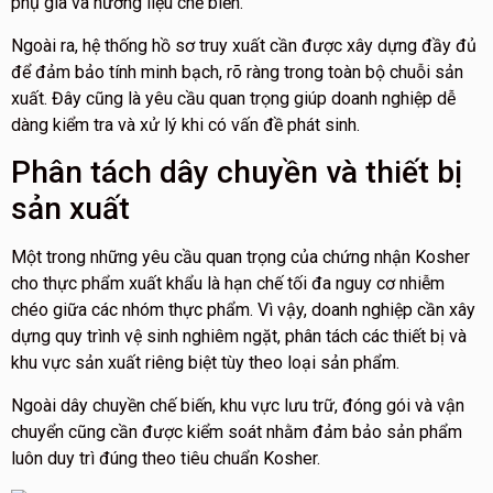
phụ gia và hương liệu chế biến.
Ngoài ra, hệ thống hồ sơ truy xuất cần được xây dựng đầy đủ
để đảm bảo tính minh bạch, rõ ràng trong toàn bộ chuỗi sản
xuất. Đây cũng là yêu cầu quan trọng giúp doanh nghiệp dễ
dàng kiểm tra và xử lý khi có vấn đề phát sinh.
Phân tách dây chuyền và thiết bị
sản xuất
Một trong những yêu cầu quan trọng của chứng nhận Kosher
cho thực phẩm xuất khẩu là hạn chế tối đa nguy cơ nhiễm
chéo giữa các nhóm thực phẩm. Vì vậy, doanh nghiệp cần xây
dựng quy trình vệ sinh nghiêm ngặt, phân tách các thiết bị và
khu vực sản xuất riêng biệt tùy theo loại sản phẩm.
Ngoài dây chuyền chế biến, khu vực lưu trữ, đóng gói và vận
chuyển cũng cần được kiểm soát nhằm đảm bảo sản phẩm
luôn duy trì đúng theo tiêu chuẩn Kosher.