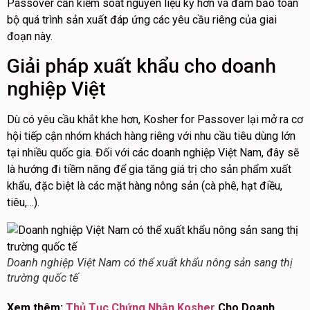
Passover cần kiểm soát nguyên liệu kỹ hơn và đảm bảo toàn
bộ quá trình sản xuất đáp ứng các yêu cầu riêng của giai
đoạn này.
Giải pháp xuất khẩu cho doanh
nghiệp Việt
Dù có yêu cầu khắt khe hơn, Kosher for Passover lại mở ra cơ
hội tiếp cận nhóm khách hàng riêng với nhu cầu tiêu dùng lớn
tại nhiều quốc gia. Đối với các doanh nghiệp Việt Nam, đây sẽ
là hướng đi tiềm năng để gia tăng giá trị cho sản phẩm xuất
khẩu, đặc biệt là các mặt hàng nông sản (cà phê, hạt điều,
tiêu,…).
Doanh nghiệp Việt Nam có thể xuất khẩu nông sản sang thị
trường quốc tế
Xem thêm:
Thủ Tục Chứng Nhận Kosher
Cho Doanh