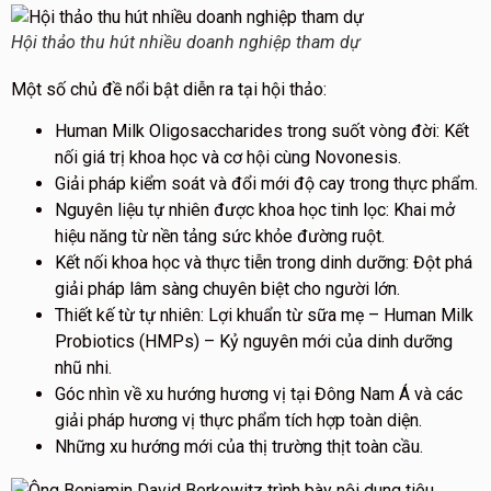
Hội thảo thu hút nhiều doanh nghiệp tham dự
Một số chủ đề nổi bật diễn ra tại hội thảo:
Human Milk Oligosaccharides trong suốt vòng đời: Kết
nối giá trị khoa học và cơ hội cùng Novonesis.
Giải pháp kiểm soát và đổi mới độ cay trong thực phẩm.
Nguyên liệu tự nhiên được khoa học tinh lọc: Khai mở
hiệu năng từ nền tảng sức khỏe đường ruột.
Kết nối khoa học và thực tiễn trong dinh dưỡng: Đột phá
giải pháp lâm sàng chuyên biệt cho người lớn.
Thiết kế từ tự nhiên: Lợi khuẩn từ sữa mẹ – Human Milk
Probiotics (HMPs) – Kỷ nguyên mới của dinh dưỡng
nhũ nhi.
Góc nhìn về xu hướng hương vị tại Đông Nam Á và các
giải pháp hương vị thực phẩm tích hợp toàn diện.
Những xu hướng mới của thị trường thịt toàn cầu.