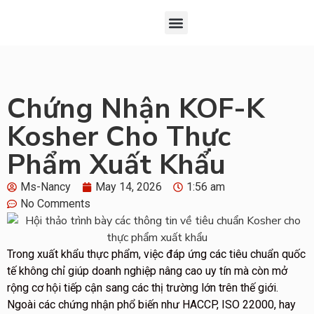
Đăng Ký
Chứng Nhận Kosher
Giới Thiệu Về KOF-K
Chứng Nhận KOF-K
Kosher Cho Thực
Phẩm Xuất Khẩu
Ms-Nancy
May 14, 2026
1:56 am
No Comments
Trong xuất khẩu thực phẩm, việc đáp ứng các tiêu chuẩn quốc
tế không chỉ giúp doanh nghiệp nâng cao uy tín mà còn mở
rộng cơ hội tiếp cận sang các thị trường lớn trên thế giới.
Ngoài các chứng nhận phổ biến như HACCP, ISO 22000, hay