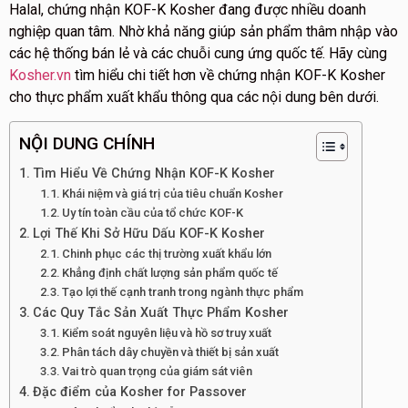
Halal, chứng nhận KOF-K Kosher đang được nhiều doanh
nghiệp quan tâm. Nhờ khả năng giúp sản phẩm thâm nhập vào
các hệ thống bán lẻ và các chuỗi cung ứng quốc tế. Hãy cùng
Kosher.vn
tìm hiểu chi tiết hơn về chứng nhận KOF-K Kosher
cho thực phẩm xuất khẩu thông qua các nội dung bên dưới.
NỘI DUNG CHÍNH
Tìm Hiểu Về Chứng Nhận KOF-K Kosher
Khái niệm và giá trị của tiêu chuẩn Kosher
Uy tín toàn cầu của tổ chức KOF-K
Lợi Thế Khi Sở Hữu Dấu KOF-K Kosher
Chinh phục các thị trường xuất khẩu lớn
Khẳng định chất lượng sản phẩm quốc tế
Tạo lợi thế cạnh tranh trong ngành thực phẩm
Các Quy Tắc Sản Xuất Thực Phẩm Kosher
Kiểm soát nguyên liệu và hồ sơ truy xuất
Phân tách dây chuyền và thiết bị sản xuất
Vai trò quan trọng của giám sát viên
Đặc điểm của Kosher for Passover