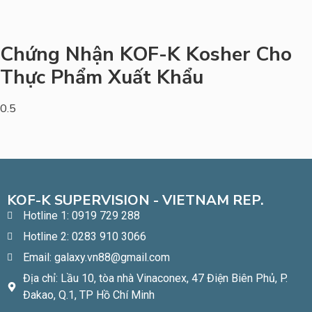
Chứng Nhận KOF-K Kosher Cho
Thực Phẩm Xuất Khẩu
KOF-K SUPERVISION - VIETNAM REP.
Hotline 1: 0919 729 288
Hotline 2: 0283 910 3066
Email: galaxy.vn88@gmail.com
Địa chỉ: Lầu 10, tòa nhà Vinaconex, 47 Điện Biên Phủ, P.
Đakao, Q.1, TP Hồ Chí Minh​