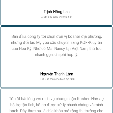
Trịnh Hồng Lan
Giám đốc công ty Nông sản
Ban đầu, công ty tôi chọn đơn vị kosher địa phương,
nhưng đối tác Mỹ yêu cầu chuyển sang KOF-K uy tín
của Hoa Kỳ. Nhờ có Ms. Nancy tại Việt Nam, thủ tục
nhanh gọn, chi phí hợp lý.
Nguyễn Thanh Lâm
CEO Nhà máy chế biến hạt điều
Tôi rất hài lòng với dịch vụ chứng nhận Kosher. Nhờ sự
hỗ trợ tận tình, hồ sơ được xử lý nhanh chóng và minh
bạch. Đây thực sự là chìa khóa mở rộng thị trường cho