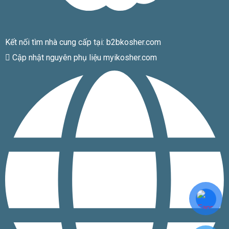
Kết nối tìm nhà cung cấp tại: b2bkosher.com
Cập nhật nguyên phụ liệu myikosher.com