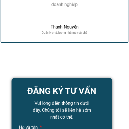
doanh nghiệp
Thanh Nguyễn
Quản lý chất lượng nhà máy cà phê
ĐĂNG KÝ TƯ VẤN
Vui lòng điền thông tin dưới
đây. Chúng tôi sẽ liên hệ sớm
nhất có thể.
Họ và tên