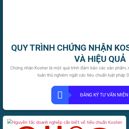
QUY TRÌNH CHỨNG NHẬN KO
VÀ HIỆU QUẢ
Chứng nhận Kosher là một quá trình đảm bảo các sản phẩm, ng
tuân thủ nghiêm ngặt các tiêu chuẩn luật pháp 
ĐĂNG KÝ TƯ VẤN MIỄN