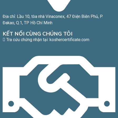
Địa chỉ: Lầu 10, tòa nhà Vinaconex, 47 Điện Biên Phủ, P.
Đakao, Q.1, TP Hồ Chí Minh​
KẾT NỐI CÙNG CHÚNG TÔI
Tra cứu chứng nhận tại: koshercertificate.com