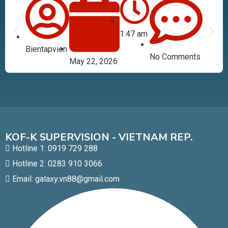
1:47 am
Bientapvien
No Comments
May 22, 2026
KOF-K SUPERVISION - VIETNAM REP.
Hotline 1: 0919 729 288
Hotline 2: 0283 910 3066
Email: galaxy.vn88@gmail.com