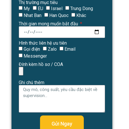
Thị trường mục tiêu
My
EU
Israel
Trung Dong
Nhat Ban
Han Quoc
Khác
Thời gian mong muốn bắt đầu
Hình thức liên hệ ưu tiên
Gọi điện
Zalo
Email
Messenger
Đính kèm hồ sơ / COA
Ghi chú thêm
Gửi Ngay