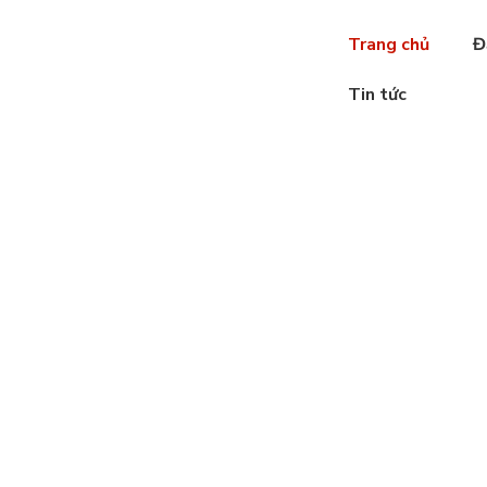
Trang chủ
Đ
Tin tức