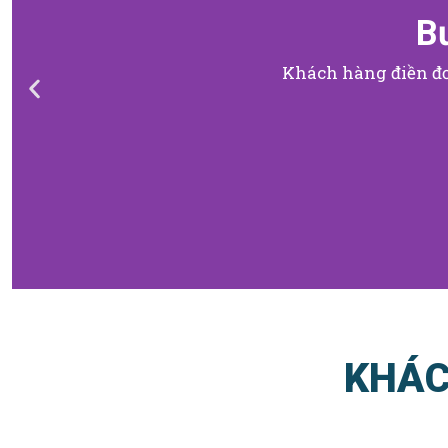
B
Khách hàng điền đơ
KHÁC