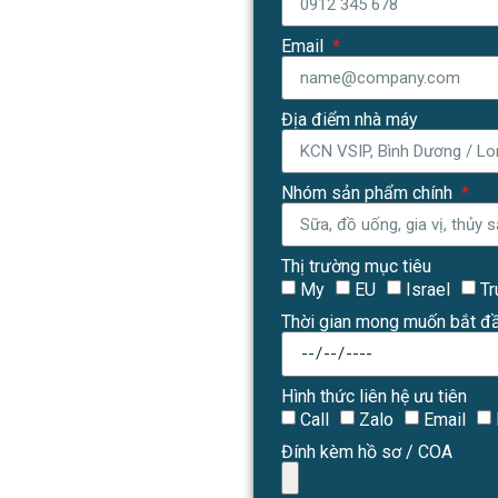
Email
Địa điểm nhà máy
Nhóm sản phẩm chính
Thị trường mục tiêu
My
EU
Israel
T
Thời gian mong muốn bắt đ
Hình thức liên hệ ưu tiên
Call
Zalo
Email
Đính kèm hồ sơ / COA