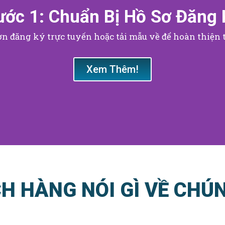
ước 1: Chuẩn Bị Hồ Sơ Đăng 
n đăng ký trực tuyến hoặc tải mẫu về để hoàn thiện 
Xem Thêm!
H HÀNG NÓI GÌ VỀ CHÚN