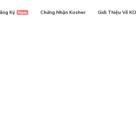
ăng Ký
Chứng Nhận Kosher
Giới Thiệu Về K
Ngay