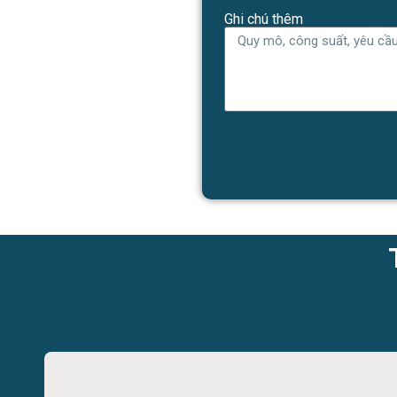
Ghi chú thêm