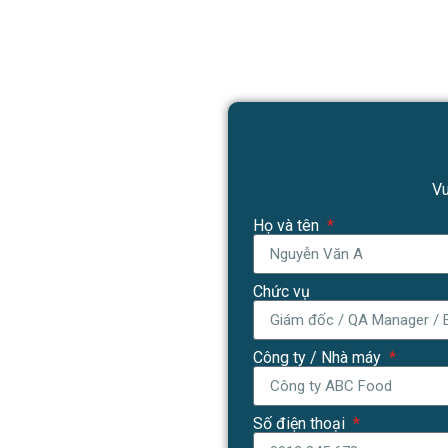
Vu
Họ và tên
Chức vụ
Công ty / Nhà máy
Số điện thoại