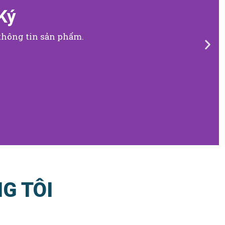
Ký
thông tin sản phẩm.
G TÔI